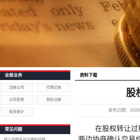
资料下载
全部业务
注册公司
代理记账
股
公司变更
商标注册
发布日期：
2020
验资审计
w
在股权转让过程
常见问题
两边协商确认交易
给公司取名应注意的问题