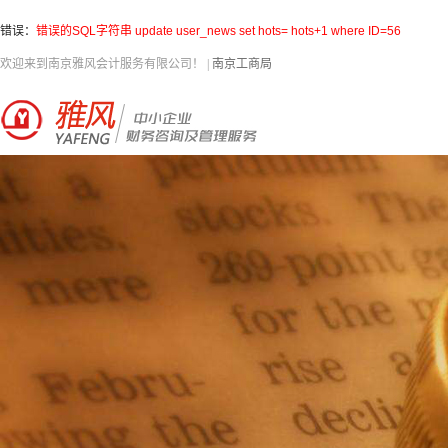
错误：
错误的SQL字符串 update user_news set hots= hots+1 where ID=56
欢迎来到南京雅风会计服务有限公司！
|
南京工商局