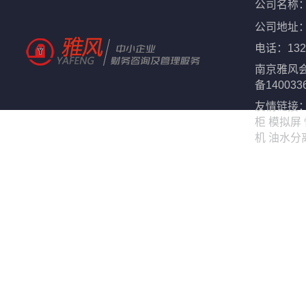
公司名称
公司地址
电话：
132
南京雅风
备140033
友情链接
柜
模拟屏
机
油水分