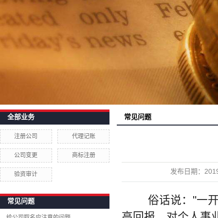
常见问题
全部业务
注册公司
代理记账
公司变更
商标注册
发布日期：
201
验资审计
w
俗话说："一开
常见问题
高回报、对个人事
给公司取名应注意的问题