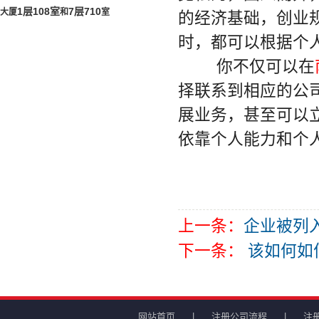
1层108室
7层
710
大厦
和
室
的经济基础，创业
时，都可以根据个
你不仅可以在
择联系到相应的公
展业务，甚至可以
依靠个人能力和个
上一条：
企业被列
下一条：
该如何如
网站首页
|
注册公司流程
|
注