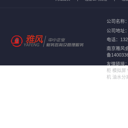
公司名称
公司地址
电话：
132
南京雅风
备140033
友情链接
柜
模拟屏
机
油水分