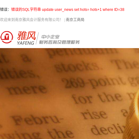
错误：
错误的SQL字符串 update user_news set hots= hots+1 where ID=38
欢迎来到南京雅风会计服务有限公司！
|
南京工商局